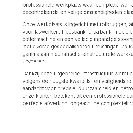
professionele werkplaats waar complexe wer
gecontroleerde en veilige omstandigheden plaa
Onze werkplaats is ingericht met rolbruggen, afz
voor laswerken, freesbank, draaibank, mobiele 
cottermachine en een volledig inpandige stoom
met diverse gespecialiseerde uitrustingen. Zo 
gamma aan mechanische en structurele werkza
uitvoeren.
Dankzij deze uitgebreide infrastructuur wordt e
volgens de hoogste kwaliteits- en veiligheidsn
aandacht voor precisie, duurzaamheid en betr
onze klanten betekent dit een professionele a
perfecte afwerking, ongeacht de complexiteit 