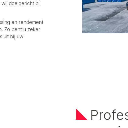
wij doelgericht bij
assing en rendement
p. Zo bent u zeker
luit bij uw
Profe