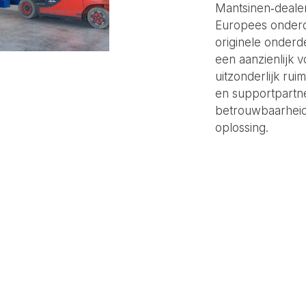
Mantsinen‑dealer
Europees onderd
originele onderd
een aanzienlijk 
uitzonderlijk rui
en supportpartne
betrouwbaarheid 
oplossing.