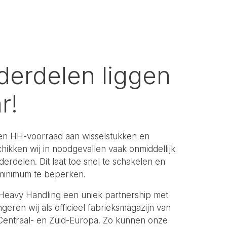
derdelen liggen
r!
gen HH-voorraad aan wisselstukken en
ikken wij in noodgevallen vaak onmiddellijk
derdelen. Dit laat toe snel te schakelen en
n minimum te beperken.
 Heavy Handling een uniek partnership met
geren wij als officieel fabrieksmagazijn van
Centraal- en Zuid-Europa. Zo kunnen onze