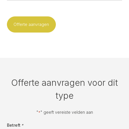
Offerte aanvragen
Offerte aanvragen voor dit
type
"
" geeft vereiste velden aan
*
Betreft
*