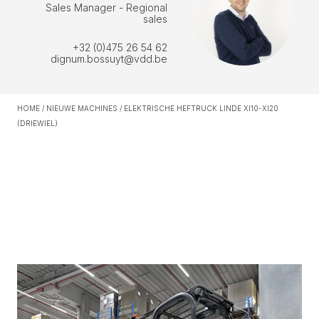
Sales Manager - Regional
sales
+32 (0)475 26 54 62
dignum.bossuyt@vdd.be
HOME
/
NIEUWE MACHINES
/
ELEKTRISCHE HEFTRUCK LINDE XI10-XI20
(DRIEWIEL)