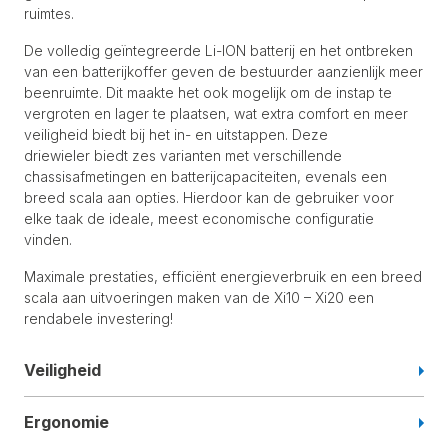
ruimtes.
De volledig geïntegreerde Li-ION batterij en het ontbreken
van een batterijkoffer geven de bestuurder aanzienlijk meer
beenruimte. Dit maakte het ook mogelijk om de instap te
vergroten en lager te plaatsen, wat extra comfort en meer
veiligheid biedt bij het in- en uitstappen.
Deze
driewieler
biedt zes varianten met verschillende
chassisafmetingen en batterijcapaciteiten, evenals een
breed scala aan opties. Hierdoor kan de gebruiker voor
elke taak de ideale, meest economische configuratie
vinden.
Maximale prestaties, efficiënt energieverbruik en een breed
scala aan uitvoeringen maken van de Xi10 – Xi20 een
rendabele investering!
Veiligheid
Ergonomie